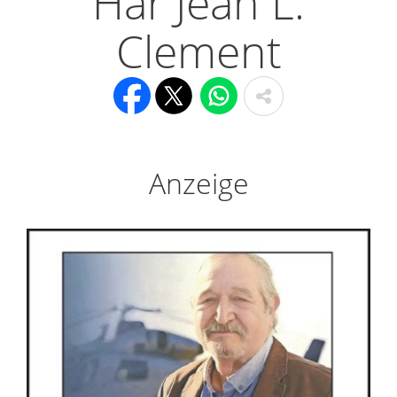
Här Jean L.
Clement
Anzeige