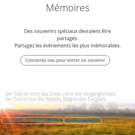
Mémoires
Des souvenirs spéciaux devraient être
partagés.
Partagez les événements les plus mémorables.
Connectez-vou pour entrer un souvenir
Der Tod ist nicht das Ende, nicht die Vergänglichkeit,
der Tod ist nur die Wende, Beginn der Ewigkeit.
Kontakt zum Verlag aufnehmen
Signaler un abus