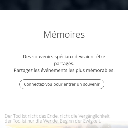
Mémoires
Des souvenirs spéciaux devraient être
partagés.
Partagez les événements les plus mémorables.
Connectez-vou pour entrer un souvenir
Der Tod ist nicht das Ende, nicht die Vergänglichkeit,
der Tod ist nur die Wende, Beginn der Ewigkeit.