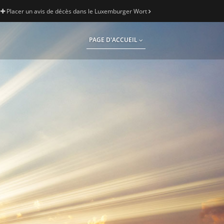
Placer un avis de décès dans le Luxemburger Wort
PAGE D'ACCUEIL