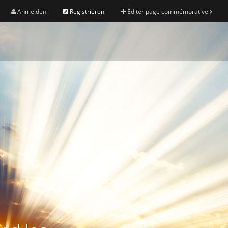
Anmelden
Registrieren
Éditer page commémorative