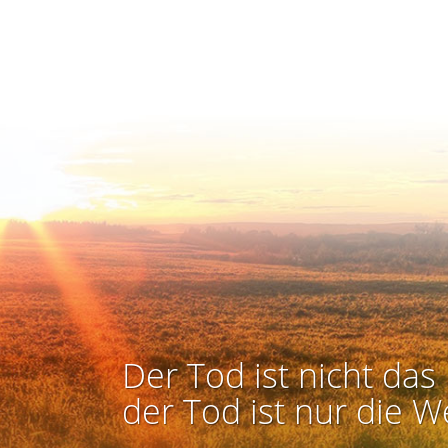
Der Tod ist nicht das 
der Tod ist nur die W