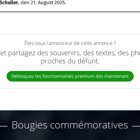
Êtes-vous l'annonceur de cette annonce ?
e et partagez des souvenirs, des textes, des ph
proches du défunt.
Débloquez les fonctionnalités premium dès maintenant
Bougies commémoratives