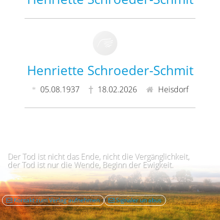
Henriette Schroeder-Schmit
05.08.1937
18.02.2026
Heisdorf
Der Tod ist nicht das Ende, nicht die Vergänglichkeit,
der Tod ist nur die Wende, Beginn der Ewigkeit.
Kontakt zum Verlag aufnehmen
Signaler un abus