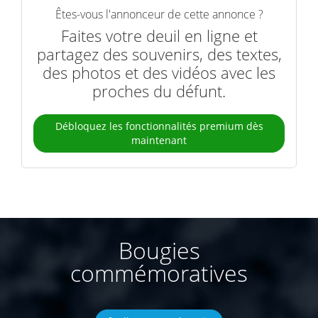
Êtes-vous l'annonceur de cette annonce ?
Faites votre deuil en ligne et
partagez des souvenirs, des textes,
des photos et des vidéos avec les
proches du défunt.
Débloquez les fonctionnalités premium dès
maintenant
Bougies
commémoratives