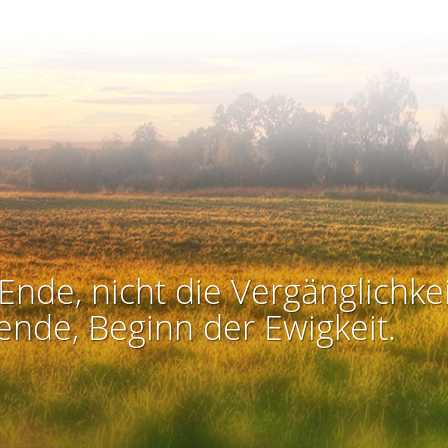
Ende, nicht die Vergänglichkei
ende, Beginn der Ewigkeit.