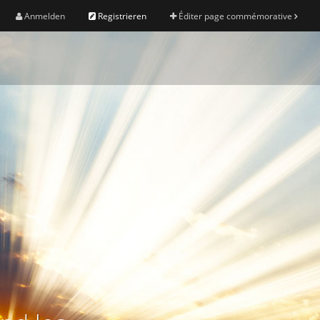
Anmelden
Registrieren
Éditer page commémorative