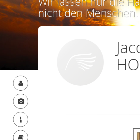
Wir lassen nur die Ha
nicht den Menschen.
Jac
HO