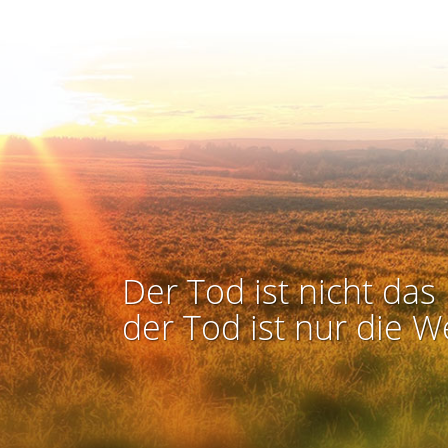
Der Tod ist nicht das 
der Tod ist nur die W