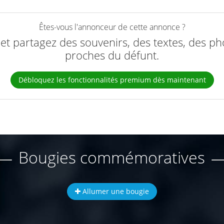
Êtes-vous l'annonceur de cette annonce ?
e et partagez des souvenirs, des textes, des ph
proches du défunt.
Débloquez les fonctionnalités premium dès maintenant
Bougies commémoratives
Allumer une bougie