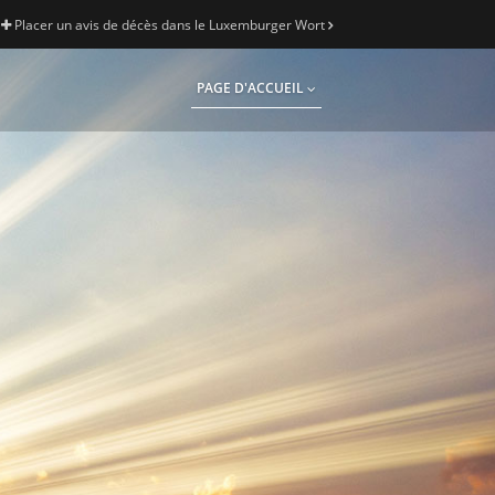
Placer un avis de décès dans le Luxemburger Wort
PAGE D'ACCUEIL