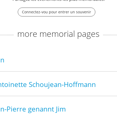
Connectez-vou pour entrer un souvenir
more memorial pages
nn
toinette Schoujean-Hoffmann
n-Pierre genannt Jim