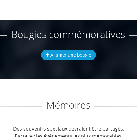
Bougies commémoratives
Allumer une bougie
Mémoires
Des souvenirs spéciaux devraient être partagés.
Partagez les événements les plus mémorables.