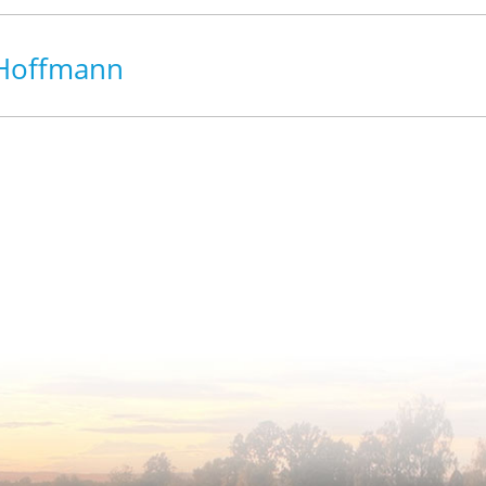
 Hoffmann