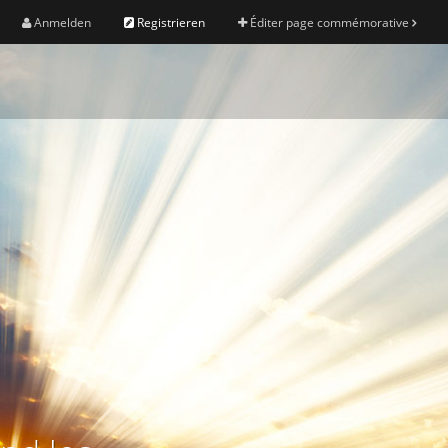
Anmelden
Registrieren
Éditer page commémorative