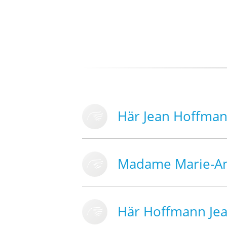
Här Jean Hoffma
Madame Marie-An
Här Hoffmann Jea