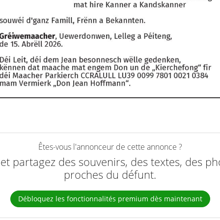
Êtes-vous l'annonceur de cette annonce ?
e et partagez des souvenirs, des textes, des ph
proches du défunt.
Débloquez les fonctionnalités premium dès maintenant