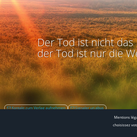
Der Tod ist nicht das 
der Tod ist nur die W
Kontakt zum Verlag aufnehmen
Signaler un abus
Mentions lég
choisissez vo