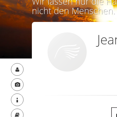
Wir lassen nur die Ha
nicht den Menschen.
Je