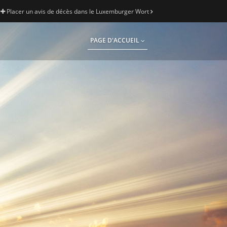
Placer un avis de décès dans le Luxemburger Wort
PAGE D'ACCUEIL