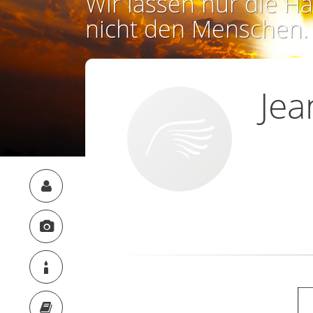
Wir lassen nur die Ha
nicht den Menschen.
Je