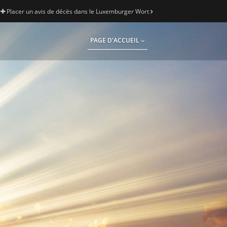
Placer un avis de décès dans le Luxemburger Wort
PAGE D'ACCUEIL