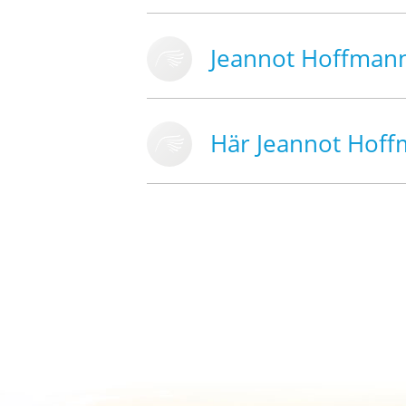
Jeannot Hoffman
Här Jeannot Hof