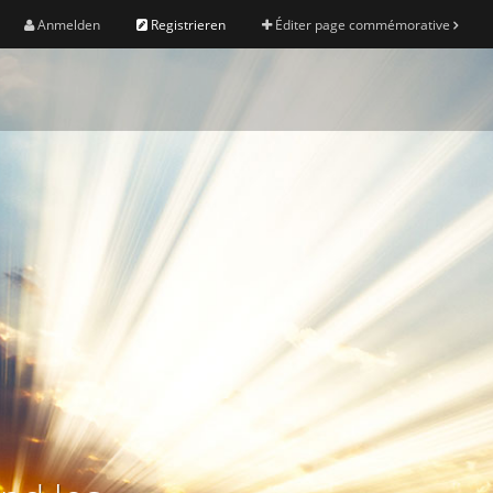
Anmelden
Registrieren
Éditer page commémorative