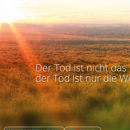
Der Tod ist nicht das 
der Tod ist nur die W
Kontakt zum Verlag aufnehmen
Signaler un abus