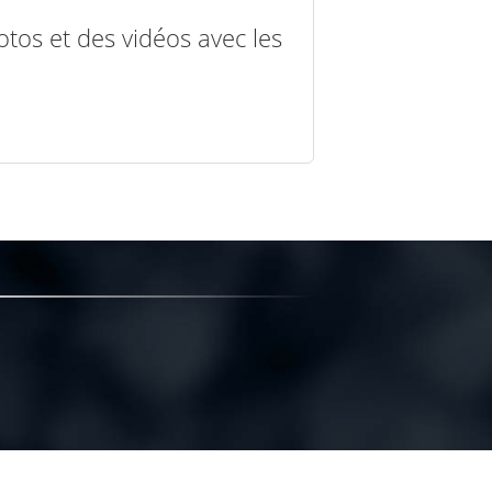
otos et des vidéos avec les