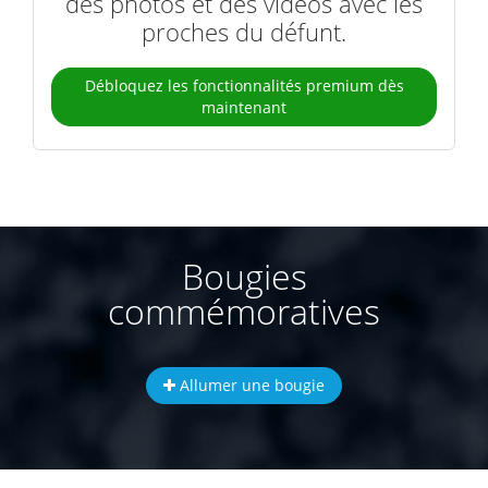
des photos et des vidéos avec les
proches du défunt.
Débloquez les fonctionnalités premium dès
maintenant
Bougies
commémoratives
Allumer une bougie