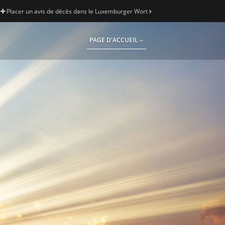
Placer un avis de décès dans le Luxemburger Wort
PAGE D'ACCUEIL