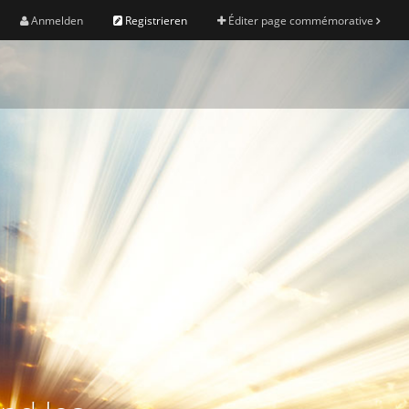
Anmelden
Registrieren
Éditer page commémorative