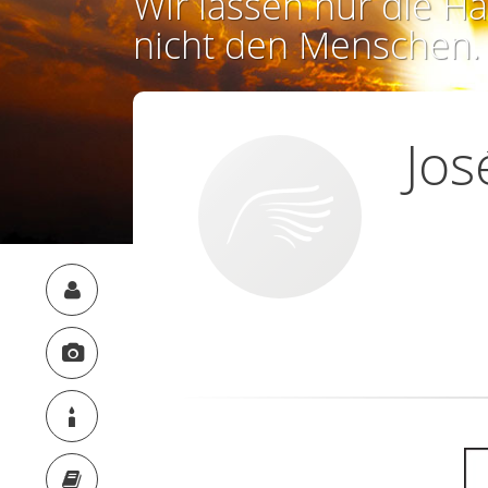
Wir lassen nur die Ha
nicht den Menschen.
Jos