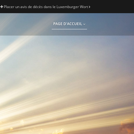
Placer un avis de décès dans le Luxemburger Wort
PAGE D'ACCUEIL