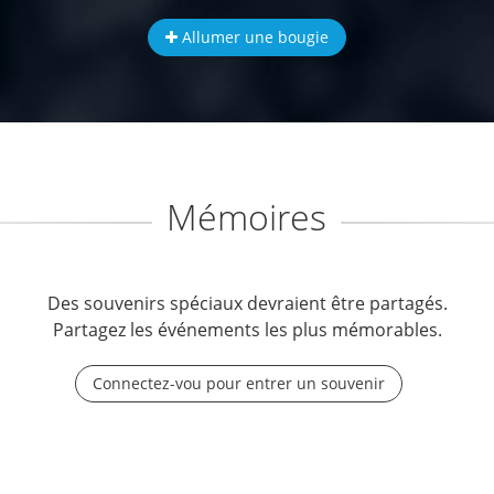
Allumer une bougie
Mémoires
Des souvenirs spéciaux devraient être partagés.
Partagez les événements les plus mémorables.
Connectez-vou pour entrer un souvenir