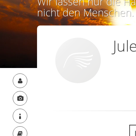
Wir lassen nur die Ha
nicht den Menschen.
Jul