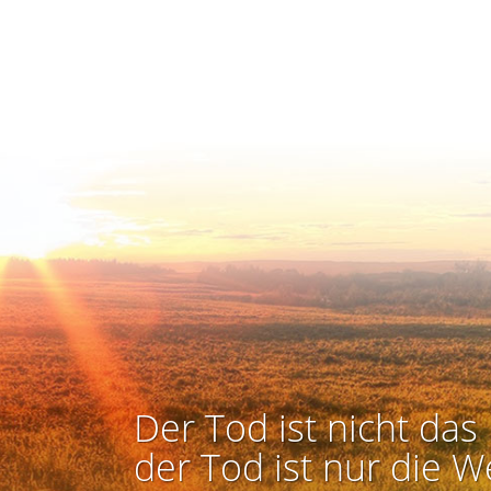
Der Tod ist nicht das 
der Tod ist nur die W