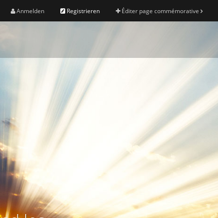
Anmelden
Registrieren
Éditer page commémorative