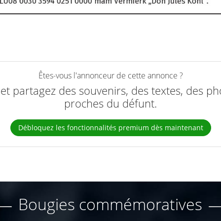
Êtes-vous l'annonceur de cette annonce ?
e et partagez des souvenirs, des textes, des ph
proches du défunt.
Débloquez les fonctionnalités premium dès maintenant
Bougies commémoratives