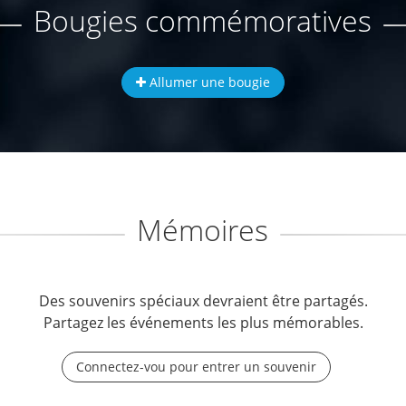
Bougies commémoratives
Allumer une bougie
Mémoires
Des souvenirs spéciaux devraient être partagés.
Partagez les événements les plus mémorables.
Connectez-vou pour entrer un souvenir