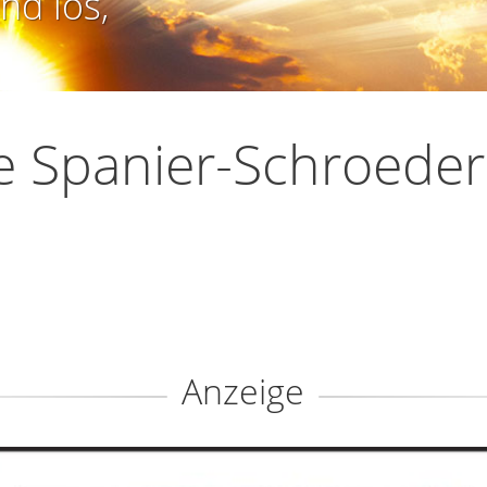
nd los,
ie Spanier-Schroeder
Anzeige