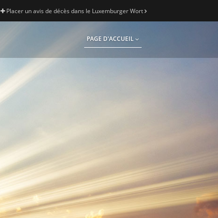
Placer un avis de décès dans le Luxemburger Wort
PAGE D'ACCUEIL