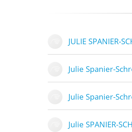
JULIE SPANIER-S
Julie Spanier-Sch
Julie Spanier-Sch
Julie SPANIER-S