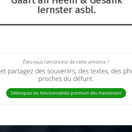
Êtes-vous l'annonceur de cette annonce ?
e et partagez des souvenirs, des textes, des ph
proches du défunt.
Débloquez les fonctionnalités premium dès maintenant