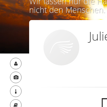
Wir lassen nur die Ha
nicht den Menschen.
Jul