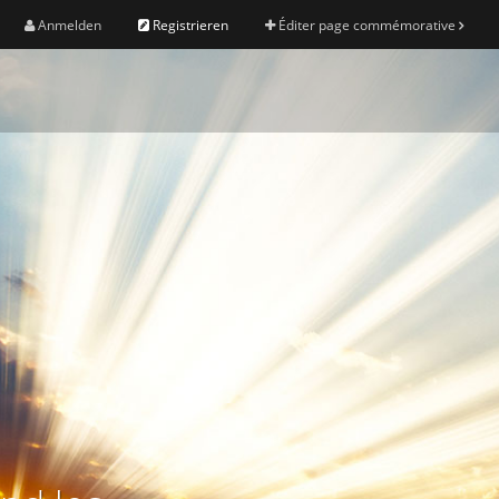
Anmelden
Registrieren
Éditer page commémorative