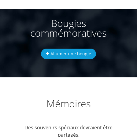
Bougies
commémoratives
Allumer une bougie
Mémoires
Des souvenirs spéciaux devraient être
partagés.