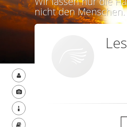
Wir lassen nur die Ha
nicht den Menschen.
Les