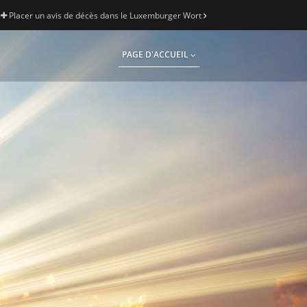
Placer un avis de décès dans le Luxemburger Wort
PAGE D'ACCUEIL