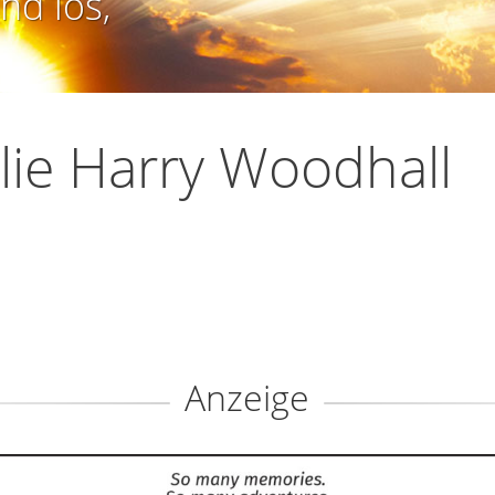
nd los,
lie Harry Woodhall
Anzeige