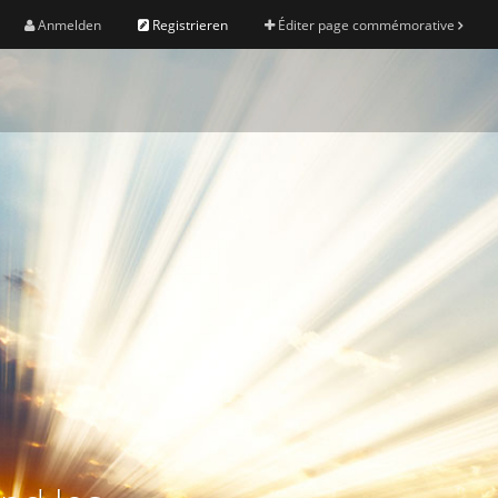
Anmelden
Registrieren
Éditer page commémorative