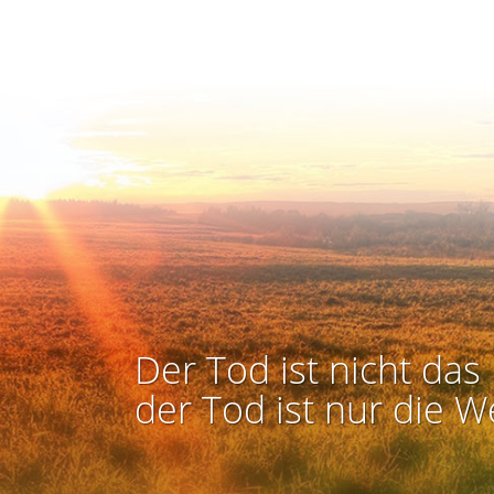
Der Tod ist nicht das 
der Tod ist nur die W