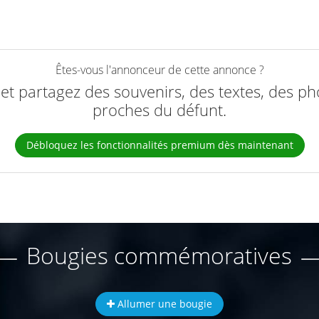
Êtes-vous l'annonceur de cette annonce ?
e et partagez des souvenirs, des textes, des ph
proches du défunt.
Débloquez les fonctionnalités premium dès maintenant
Bougies commémoratives
Allumer une bougie