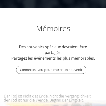
Mémoires
Des souvenirs spéciaux devraient être
partagés.
Partagez les événements les plus mémorables.
Connectez-vou pour entrer un souvenir
Der Tod ist nicht das Ende, nicht die Vergänglichkeit,
der Tod ist nur die Wende, Beginn der Ewigkeit.