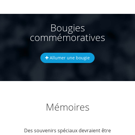
Bougies
commémoratives
Allumer une bougie
Mémoires
Des souvenirs spéciaux devraient être