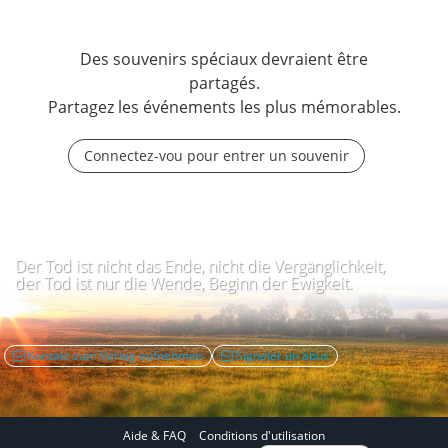
Des souvenirs spéciaux devraient être
partagés.
Partagez les événements les plus mémorables.
Connectez-vou pour entrer un souvenir
Der Tod ist nicht das Ende, nicht die Vergänglichkeit,
der Tod ist nur die Wende, Beginn der Ewigkeit.
Kontakt zum Verlag aufnehmen
Signaler un abus
Aide & FAQ
Conditions d'utilisation