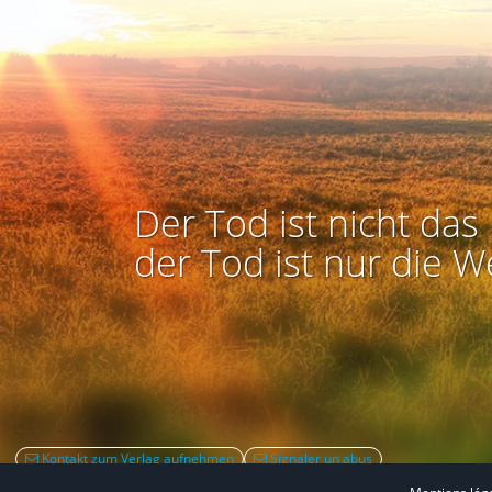
Der Tod ist nicht das 
der Tod ist nur die W
Kontakt zum Verlag aufnehmen
Signaler un abus