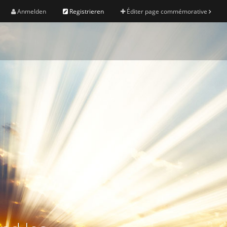
Anmelden
Registrieren
Éditer page commémorative