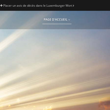
Placer un avis de décès dans le Luxemburger Wort
PAGE D'ACCUEIL