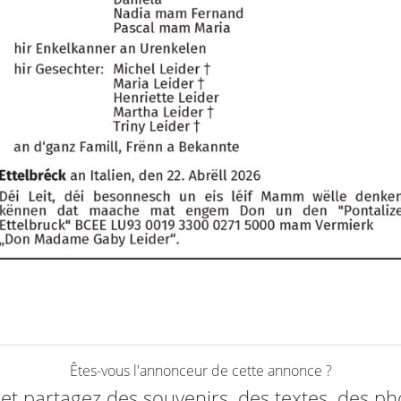
Êtes-vous l'annonceur de cette annonce ?
e et partagez des souvenirs, des textes, des ph