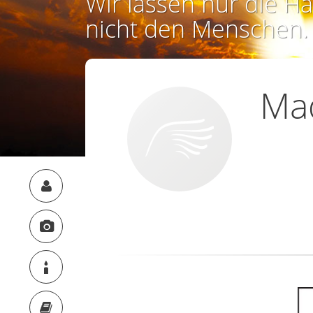
Wir lassen nur die Ha
nicht den Menschen.
Ma