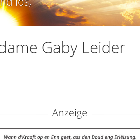
nd los,
dame Gaby Leider
Anzeige