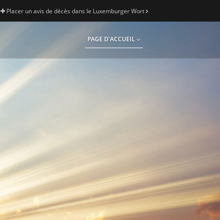
Placer un avis de décès dans le Luxemburger Wort
PAGE D'ACCUEIL