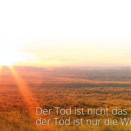
Der Tod ist nicht das 
der Tod ist nur die W