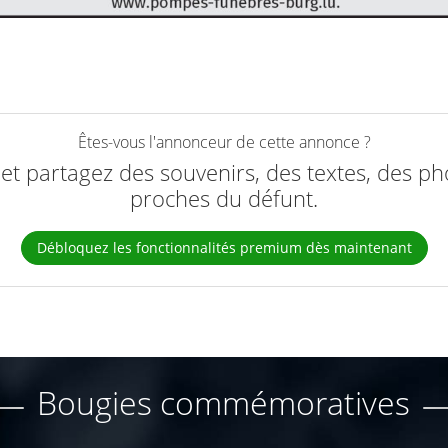
Êtes-vous l'annonceur de cette annonce ?
e et partagez des souvenirs, des textes, des ph
proches du défunt.
Débloquez les fonctionnalités premium dès maintenant
Bougies commémoratives