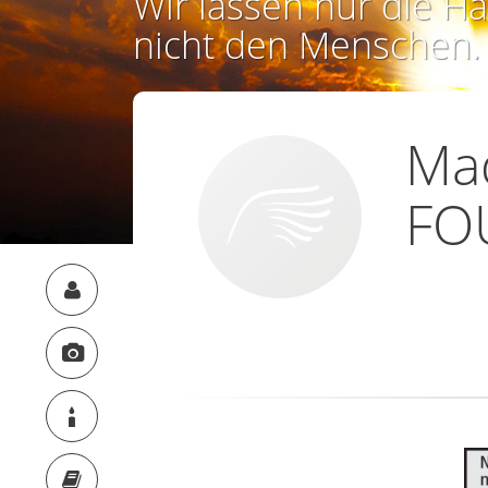
Wir lassen nur die Ha
nicht den Menschen.
Ma
FO