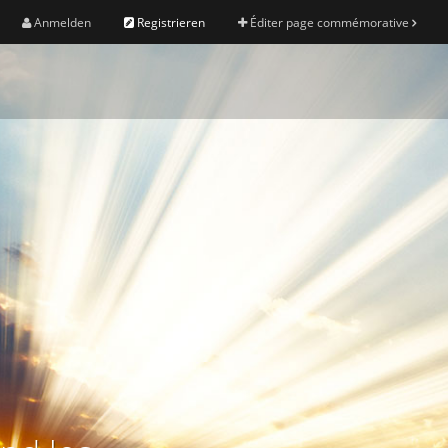
Anmelden
Registrieren
Éditer page commémorative