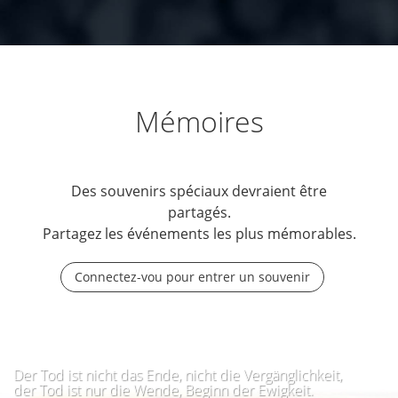
Mémoires
Des souvenirs spéciaux devraient être
partagés.
Partagez les événements les plus mémorables.
Connectez-vou pour entrer un souvenir
Der Tod ist nicht das Ende, nicht die Vergänglichkeit,
der Tod ist nur die Wende, Beginn der Ewigkeit.