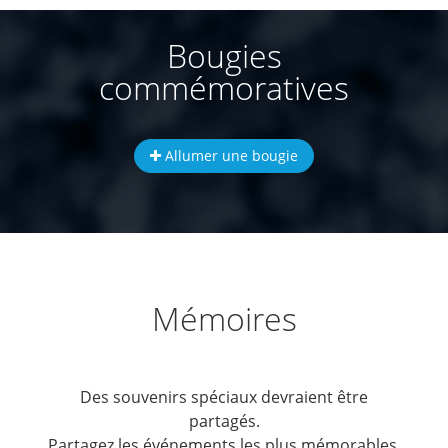
Bougies
commémoratives
Allumer une bougie
Mémoires
Des souvenirs spéciaux devraient être
partagés.
Partagez les événements les plus mémorables.