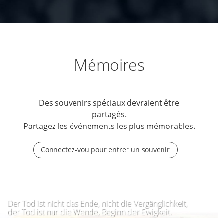
Mémoires
Des souvenirs spéciaux devraient être
partagés.
Partagez les événements les plus mémorables.
Connectez-vou pour entrer un souvenir
Der Tod ist nicht das Ende, nicht die Vergänglichkeit,
der Tod ist nur die Wende, Beginn der Ewigkeit.