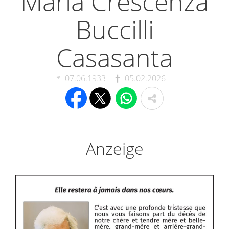
Maria Crescenza
Buccilli
Casasanta
07.06.1933
05.02.2026
Anzeige