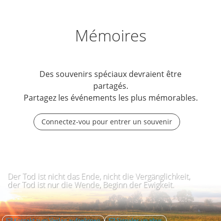
Mémoires
Des souvenirs spéciaux devraient être
partagés.
Partagez les événements les plus mémorables.
Connectez-vou pour entrer un souvenir
Der Tod ist nicht das Ende, nicht die Vergänglichkeit,
der Tod ist nur die Wende, Beginn der Ewigkeit.
Kontakt zum Verlag aufnehmen
Signaler un abus