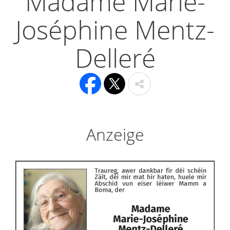
Madame Marie-
Joséphine Mentz-
Delleré
Anzeige