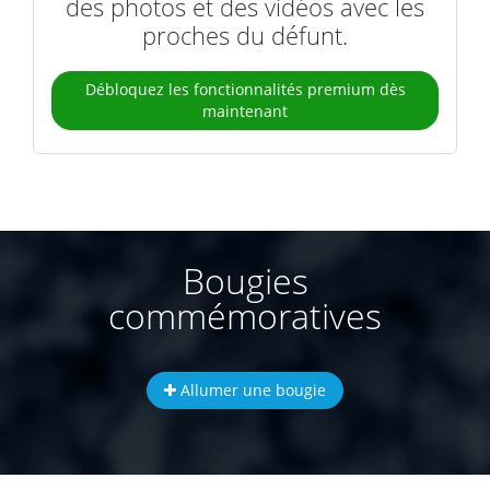
des photos et des vidéos avec les
proches du défunt.
Débloquez les fonctionnalités premium dès
maintenant
Bougies
commémoratives
Allumer une bougie