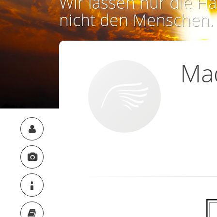
Wir lassen nur die Ha
nicht den Menschen.
Ma