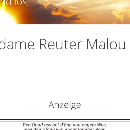
nd los,
dame Reuter Malou
Anzeige