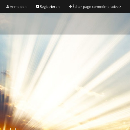
Anmelden
Registrieren
Éditer page commémorative