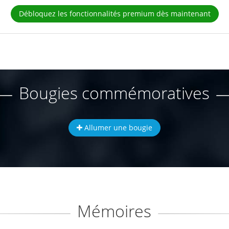
Débloquez les fonctionnalités premium dès maintenant
Bougies commémoratives
Allumer une bougie
Mémoires