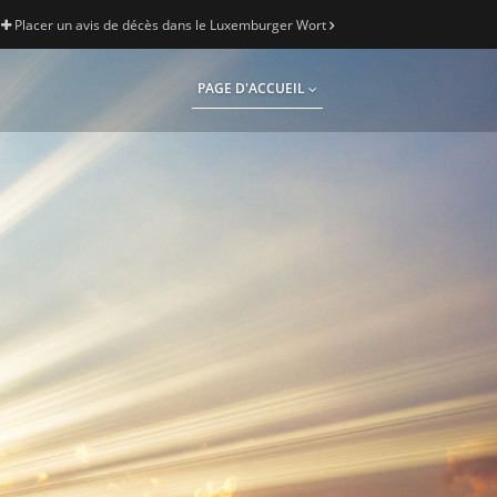
Placer un avis de décès dans le Luxemburger Wort
PAGE D'ACCUEIL