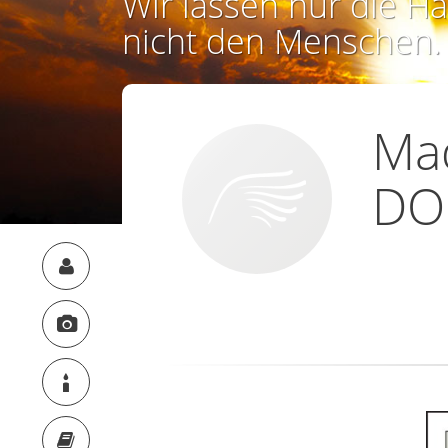
Wir lassen nur die Ha
nicht den Menschen.
Ma
DO