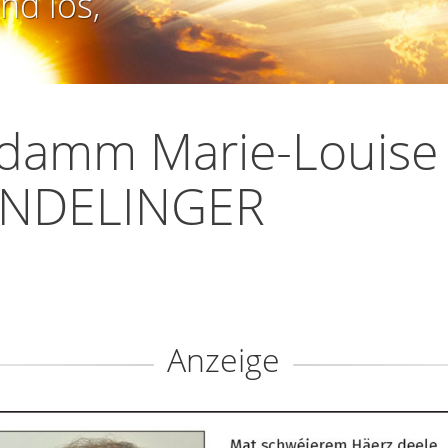
nd los,
damm Marie-Louise
NDELINGER
Anzeige