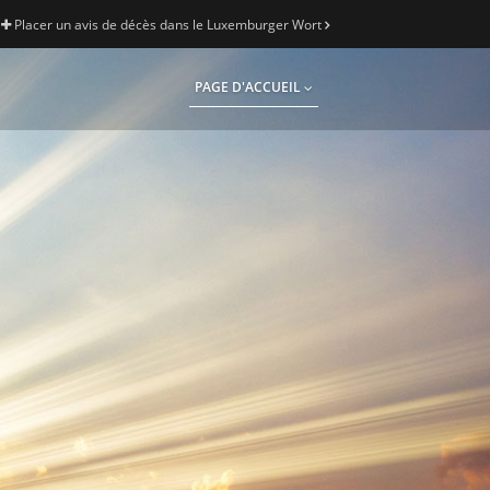
Placer un avis de décès dans le Luxemburger Wort
PAGE D'ACCUEIL