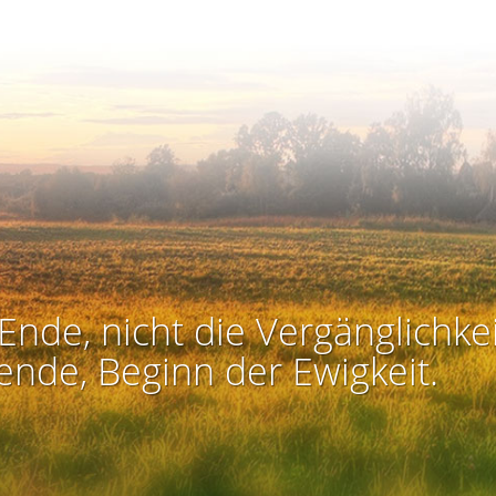
Ende, nicht die Vergänglichkei
ende, Beginn der Ewigkeit.