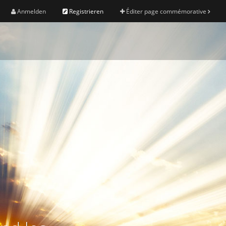
Anmelden
Registrieren
Éditer page commémorative