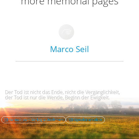
more memorial pages
Marco Seil
Der Tod ist nicht das Ende, nicht die Vergänglichkeit,
der Tod ist nur die Wende, Beginn der Ewigkeit.
Kontakt zum Verlag aufnehmen
Signaler un abus