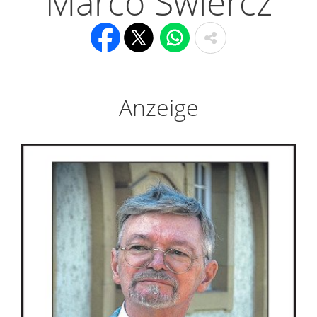
Marco Swiercz
Anzeige