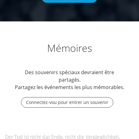
Mémoires
Des souvenirs spéciaux devraient être
partagés.
Partagez les événements les plus mémorables.
Connectez-vou pour entrer un souvenir
Der Tod ist nicht das Ende, nicht die Vergänglichkeit,