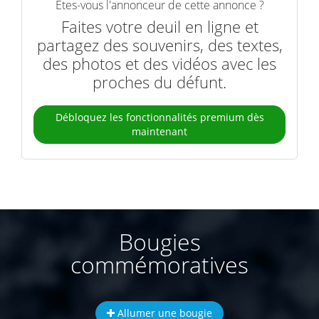
Êtes-vous l'annonceur de cette annonce ?
Faites votre deuil en ligne et
partagez des souvenirs, des textes,
des photos et des vidéos avec les
proches du défunt.
Débloquez les fonctionnalités premium dès
maintenant
Bougies
commémoratives
Allumer une bougie