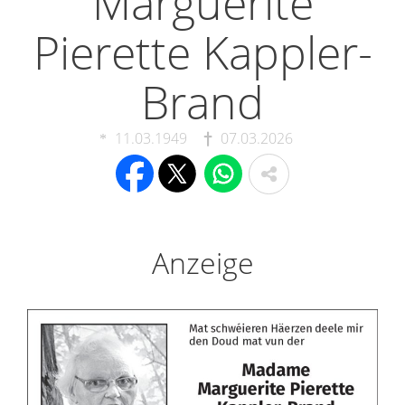
Marguerite
Pierette Kappler-
Brand
11.03.1949
07.03.2026
Anzeige