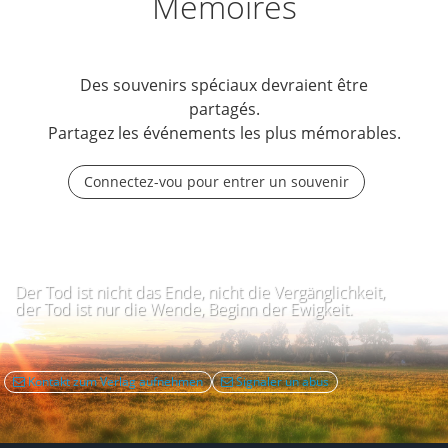
Mémoires
Des souvenirs spéciaux devraient être
partagés.
Partagez les événements les plus mémorables.
Connectez-vou pour entrer un souvenir
Der Tod ist nicht das Ende, nicht die Vergänglichkeit,
der Tod ist nur die Wende, Beginn der Ewigkeit.
Kontakt zum Verlag aufnehmen
Signaler un abus