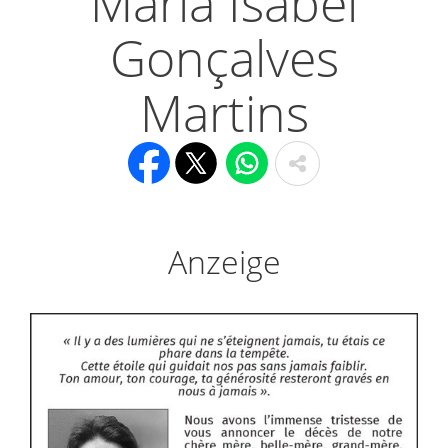
Maria Isabel
Gonçalves
Martins
Anzeige