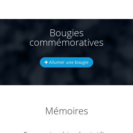
Bougies
commémoratives
Allumer une bougie
Mémoires