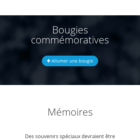
Bougies
commémoratives
Allumer une bougie
Mémoires
Des souvenirs spéciaux devraient être