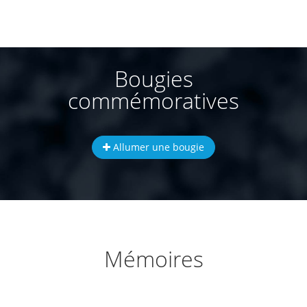
Bougies
commémoratives
Allumer une bougie
Mémoires