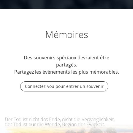
Mémoires
Des souvenirs spéciaux devraient être
partagés.
Partagez les événements les plus mémorables.
Connectez-vou pour entrer un souvenir
Der Tod ist nicht das Ende, nicht die Vergänglichkeit,
der Tod ist nur die Wende, Beginn der Ewigkeit.