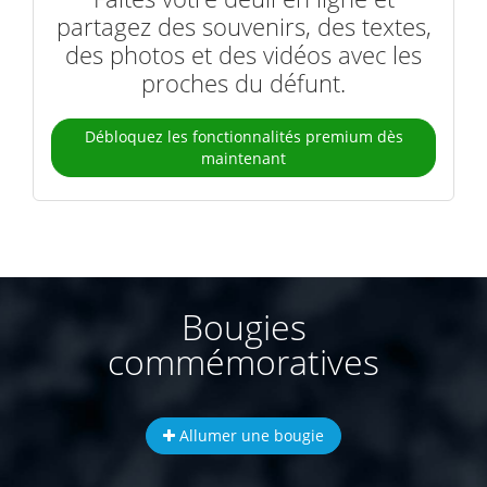
partagez des souvenirs, des textes,
des photos et des vidéos avec les
proches du défunt.
Débloquez les fonctionnalités premium dès
maintenant
Bougies
commémoratives
Allumer une bougie