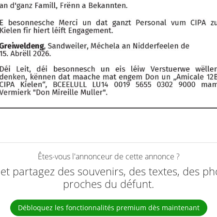
Êtes-vous l'annonceur de cette annonce ?
e et partagez des souvenirs, des textes, des ph
proches du défunt.
Débloquez les fonctionnalités premium dès maintenant