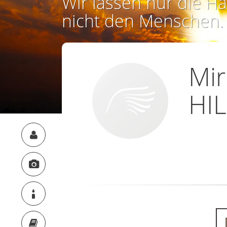
Wir lassen nur die Ha
nicht den Menschen.
Mir
HI