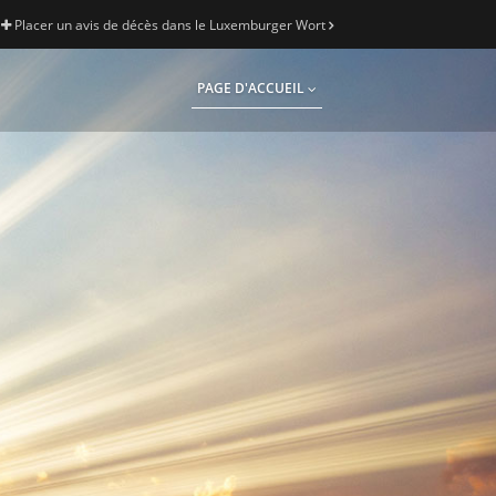
Placer un avis de décès dans le Luxemburger Wort
PAGE D'ACCUEIL