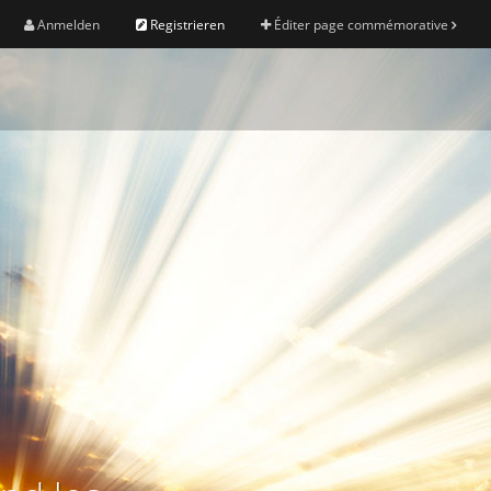
Anmelden
Registrieren
Éditer page commémorative