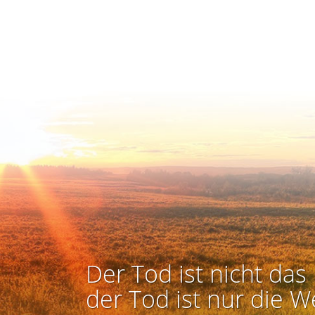
Der Tod ist nicht das 
der Tod ist nur die W