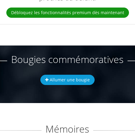
Débloquez les fonctionnalités premium dès maintenant
Bougies commémoratives
Allumer une bougie
Mémoires