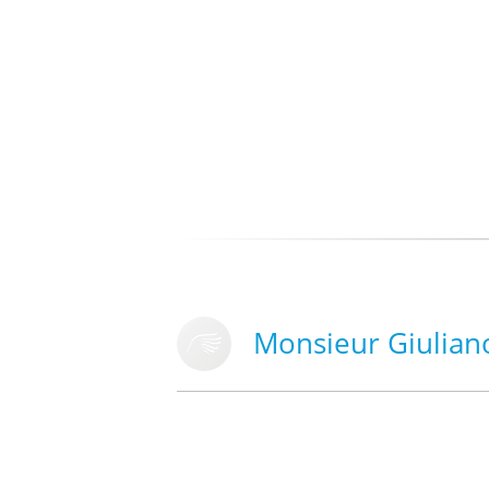
Monsieur Giulia