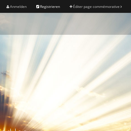
Anmelden
Registrieren
Éditer page commémorative