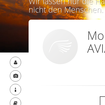
Wir lassen nur die Ha
nicht den Menschen.
Mon
AV