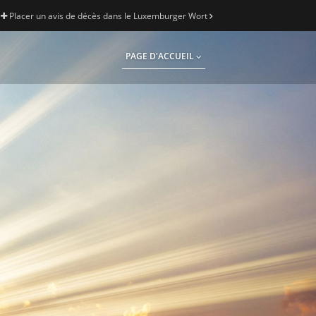
Placer un avis de décès dans le Luxemburger Wort
PAGE D'ACCUEIL