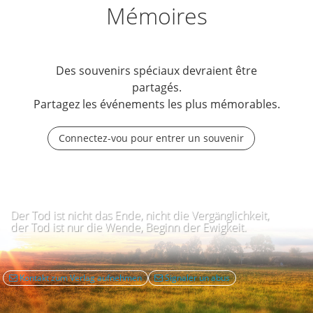
Mémoires
Des souvenirs spéciaux devraient être
partagés.
Partagez les événements les plus mémorables.
Connectez-vou pour entrer un souvenir
Der Tod ist nicht das Ende, nicht die Vergänglichkeit,
der Tod ist nur die Wende, Beginn der Ewigkeit.
Kontakt zum Verlag aufnehmen
Signaler un abus