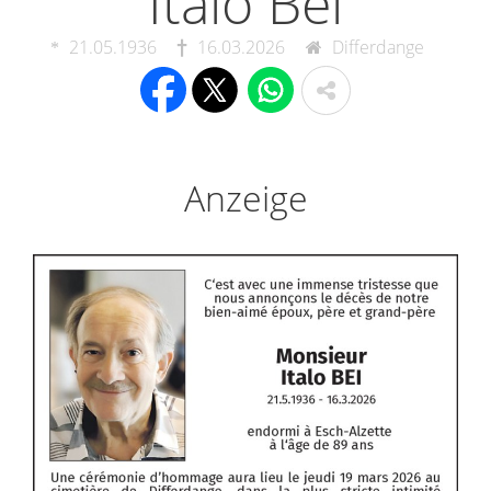
Italo Bei
21.05.1936
16.03.2026
Differdange
Anzeige