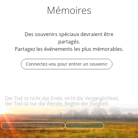
Mémoires
Des souvenirs spéciaux devraient être
partagés.
Partagez les événements les plus mémorables.
Connectez-vou pour entrer un souvenir
Der Tod ist nicht das Ende, nicht die Vergänglichkeit,
der Tod ist nur die Wende, Beginn der Ewigkeit.
Kontakt zum Verlag aufnehmen
Signaler un abus