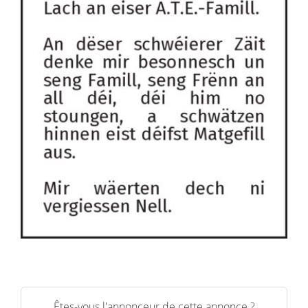
Êtes-vous l'annonceur de cette annonce ?