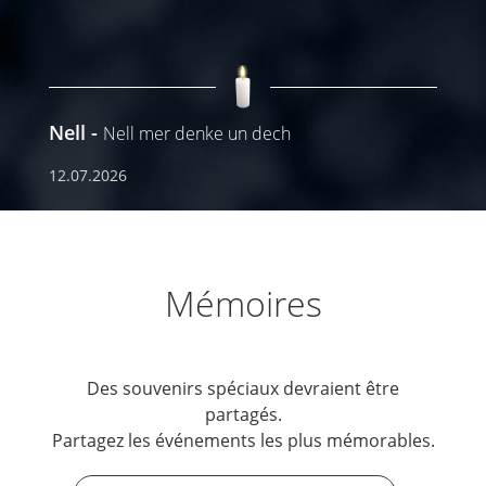
Nell
Nell mer denke un dech
12.07.2026
Mémoires
Des souvenirs spéciaux devraient être
partagés.
Partagez les événements les plus mémorables.