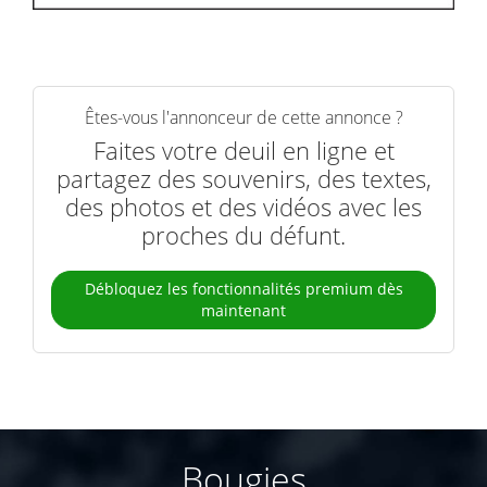
Êtes-vous l'annonceur de cette annonce ?
Faites votre deuil en ligne et
partagez des souvenirs, des textes,
des photos et des vidéos avec les
proches du défunt.
Débloquez les fonctionnalités premium dès
maintenant
Bougies