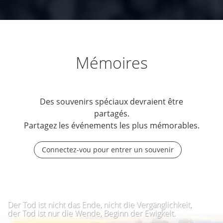
Mémoires
Des souvenirs spéciaux devraient être
partagés.
Partagez les événements les plus mémorables.
Connectez-vou pour entrer un souvenir
Der Tod ist nicht das Ende, nicht die Vergänglichkeit,
der Tod ist nur die Wende, Beginn der Ewigkeit.