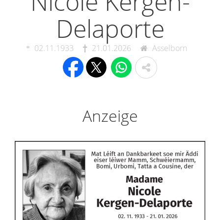
Nicole Kergen-
Delaporte
02.11.1933
21.01.2026
Asselborn
Anzeige