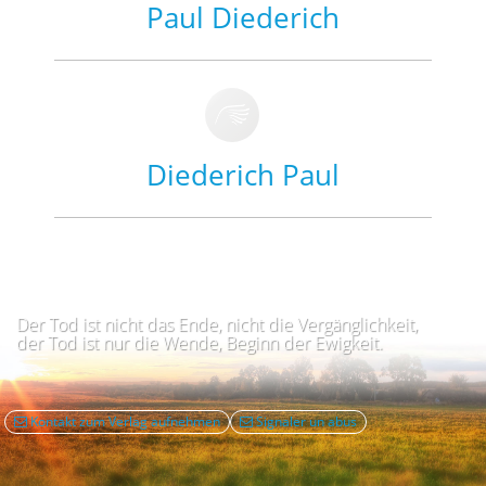
Paul Diederich
Diederich Paul
Der Tod ist nicht das Ende, nicht die Vergänglichkeit,
der Tod ist nur die Wende, Beginn der Ewigkeit.
Kontakt zum Verlag aufnehmen
Signaler un abus