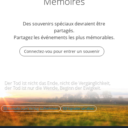
Mémoires
Des souvenirs spéciaux devraient être
partagés.
Partagez les événements les plus mémorables.
Connectez-vou pour entrer un souvenir
Der Tod ist nicht das Ende, nicht die Vergänglichkeit,
der Tod ist nur die Wende, Beginn der Ewigkeit.
Kontakt zum Verlag aufnehmen
Signaler un abus