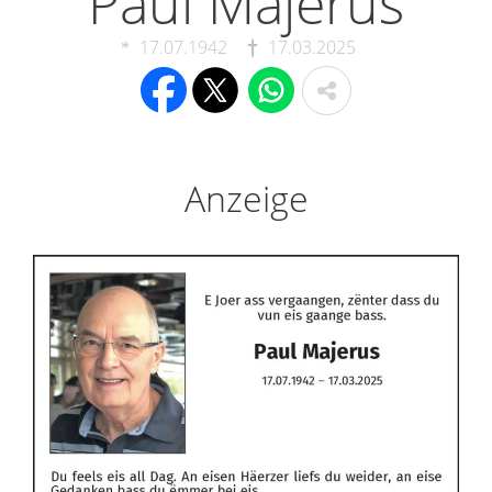
Paul Majerus
17.07.1942
17.03.2025
Anzeige