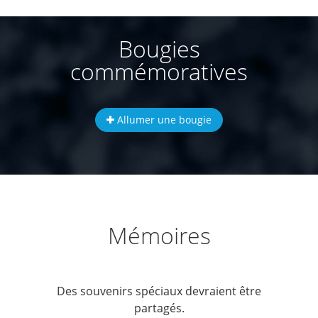
Bougies
commémoratives
Allumer une bougie
Mémoires
Des souvenirs spéciaux devraient être
partagés.