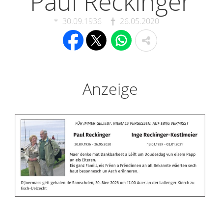
Paul Reckinger
30.09.1936
26.05.2020
Anzeige