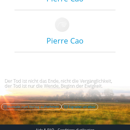
Pierre Cao
Der Tod ist nicht das Ende, nicht die Vergänglichkeit,
der Tod ist nur die Wende, Beginn der Ewigkeit.
Kontakt zum Verlag aufnehmen
Signaler un abus
Aide & FAQ
Conditions d'utilisation