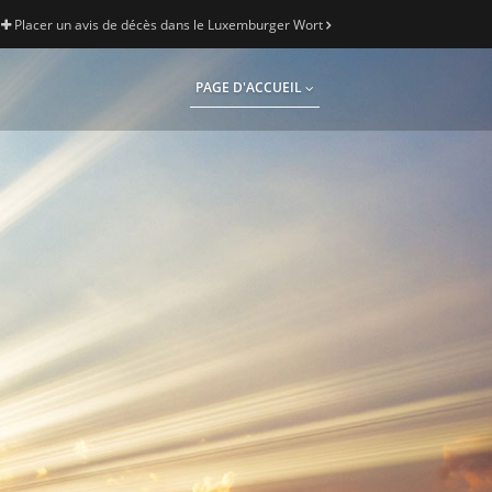
Placer un avis de décès dans le Luxemburger Wort
PAGE D'ACCUEIL