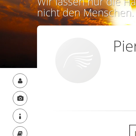
Wir lassen nur die Ha
nicht den Menschen.
Pi