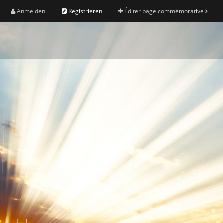
Anmelden
Registrieren
Éditer page commémorative