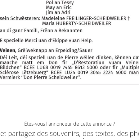
Êtes-vous l'annonceur de cette annonce ?
e et partagez des souvenirs, des textes, des ph