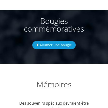
Bougies
commémoratives
Allumer une bougie
Mémoires
Des souvenirs spéciaux devraient être