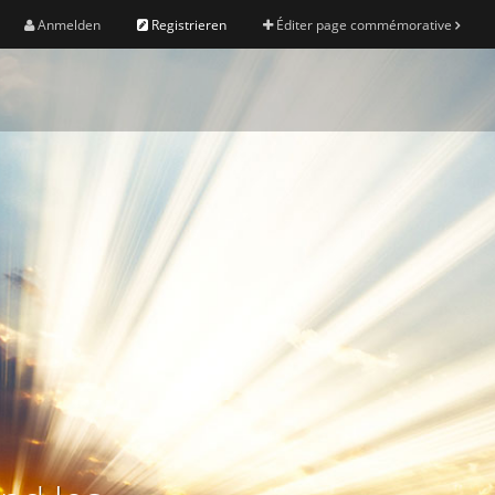
Anmelden
Registrieren
Éditer page commémorative