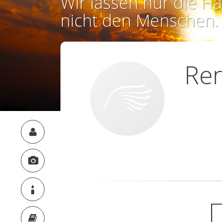
Wir lassen nur die Ha
nicht den Menschen.
Re