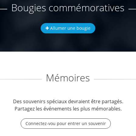
Bougies commémoratives
Allumer une bougie
Mémoires
Des souvenirs spéciaux devraient être partagés.
Partagez les événements les plus mémorables.
Connectez-vou pour entrer un souvenir