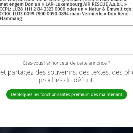
Êtes-vous l'annonceur de cette annonce ?
e et partagez des souvenirs, des textes, des ph
proches du défunt.
Débloquez les fonctionnalités premium dès maintenant