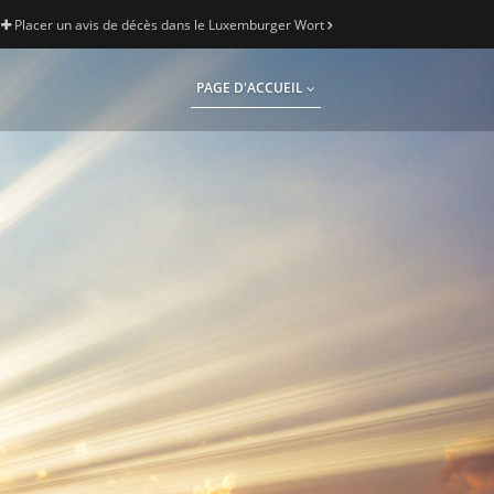
Placer un avis de décès dans le Luxemburger Wort
PAGE D'ACCUEIL