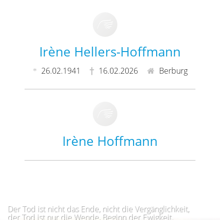
Irène Hellers-Hoffmann
26.02.1941
16.02.2026
Berburg
Irène Hoffmann
Der Tod ist nicht das Ende, nicht die Vergänglichkeit,
der Tod ist nur die Wende, Beginn der Ewigkeit.