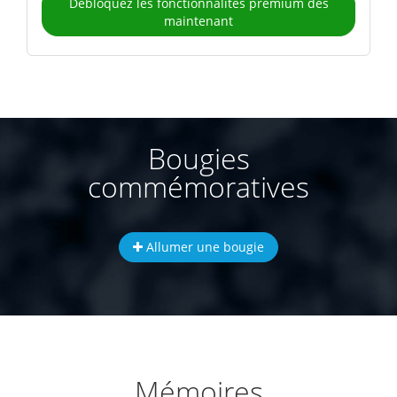
Débloquez les fonctionnalités premium dès
maintenant
Bougies
commémoratives
Allumer une bougie
Mémoires