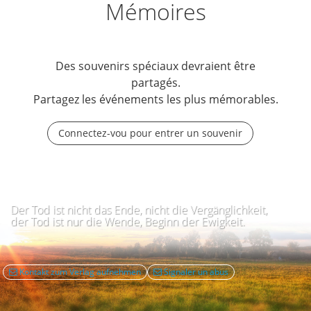
Mémoires
Des souvenirs spéciaux devraient être
partagés.
Partagez les événements les plus mémorables.
Connectez-vou pour entrer un souvenir
Der Tod ist nicht das Ende, nicht die Vergänglichkeit,
der Tod ist nur die Wende, Beginn der Ewigkeit.
Kontakt zum Verlag aufnehmen
Signaler un abus